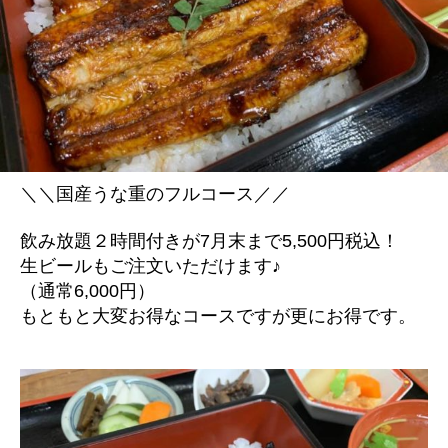
＼＼国産うな重のフルコース／／
飲み放題２時間付きが7月末まで5,500円税込！
生ビールもご注文いただけます♪
（通常6,000円）
もともと大変お得なコースですが更にお得です。