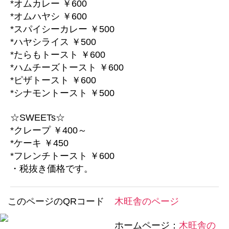
*オムカレー ￥600
*オムハヤシ ￥600
*スパイシーカレー ￥500
*ハヤシライス ￥500
*たらもトースト ￥600
*ハムチーズトースト ￥600
*ピザトースト ￥600
*シナモントースト ￥500
☆SWEETs☆
*クレープ ￥400～
*ケーキ ￥450
*フレンチトースト ￥600
・税抜き価格です。
このページのQRコード
木旺舎のページ
ホームページ：
木旺舎の