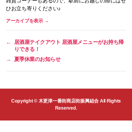
雑貨コーナーもあるので、駅前にお越しの際にはぜ
ひお立ち寄りください♪
アーカイブを表示
→
←
居酒屋テイクアウト 居酒屋メニューがお持ち帰
りできる！
→
夏季休業のお知らせ
Copyright ©
木更津一番街商店街振興組合
All Rights
Reserved.