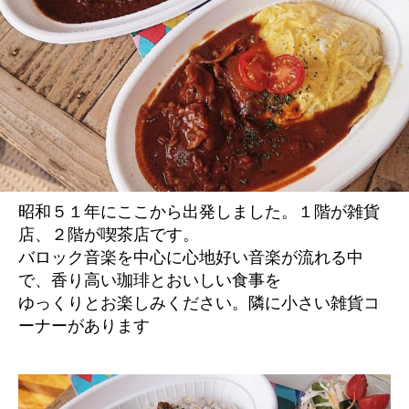
昭和５１年にここから出発しました。１階が雑貨
店、２階が喫茶店です。
バロック音楽を中心に心地好い音楽が流れる中
で、香り高い珈琲とおいしい食事を
ゆっくりとお楽しみください。隣に小さい雑貨コ
ーナーがあります