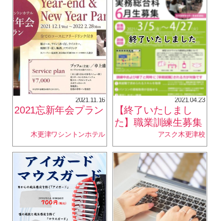
2021.11.16
2021.04.23
2021忘新年会プラン
【終了いたしまし
た】職業訓練生募集
中！
木更津ワシントンホテル
アスク木更津校