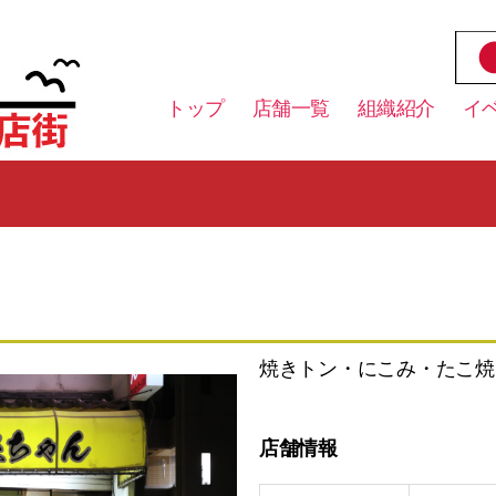
トップ
店舗一覧
組織紹介
イ
焼きトン・にこみ・たこ焼
店舗情報