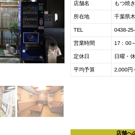
店舗名
もつ焼き
所在地
千葉県木
TEL
0438-25
営業時間
17：00
定休日
日曜・
平均予算
2,000円
店舗へ