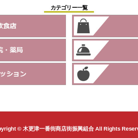
カテゴリー一覧
yright ©
木更津一番街商店街振興組合
All Rights Reser